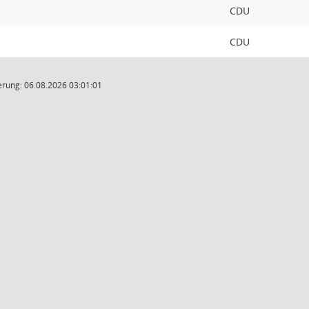
CDU
CDU
rung: 06.08.2026 03:01:01