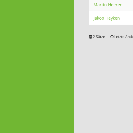
Martin Heeren
Jakob Heyken
2 Sätze
Letzte Ände