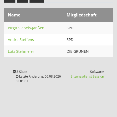
Name
Mitgliedschaft
Birgit Siebels-Janßen
SPD
Andre Steffens
SPD
Lutz Stehmeier
DIE GRÜNEN
3 Sätze
Software:
(Wird in
Letzte Änderung: 06.08.2026
Sitzungsdienst
Session
03:01:01