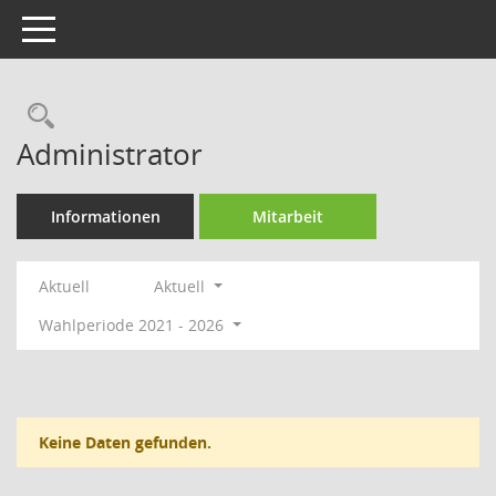
Toggle navigation
Rechercheauswahl
Administrator
Informationen
Mitarbeit
Aktuell
Aktuell
Wahlperiode 2021 - 2026
Keine Daten gefunden.