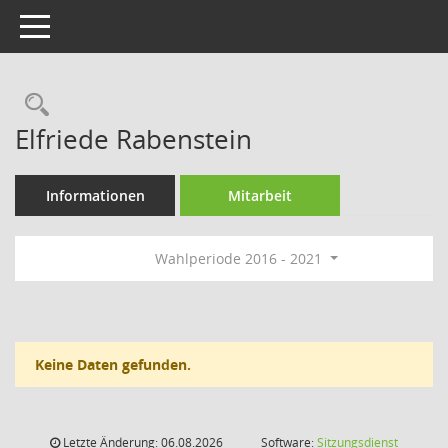
Toggle navigation
Rechercheauswahl
Elfriede Rabenstein
Informationen
Mitarbeit
Wahlperiode 2016 - 2021
Keine Daten gefunden.
Letzte Änderung: 06.08.2026
Software:
Sitzungsdienst