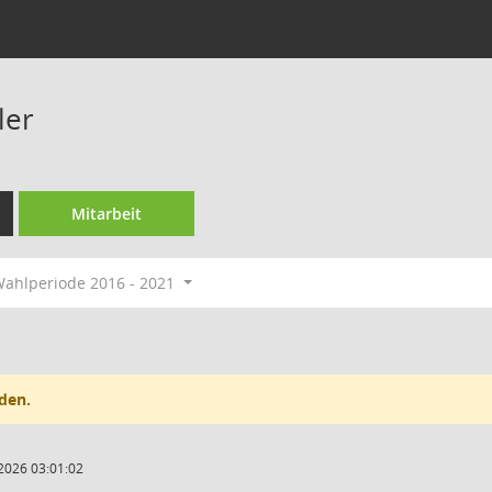
ler
Mitarbeit
ahlperiode 2016 - 2021
den.
2026 03:01:02