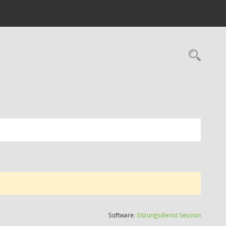
Rec
(Wird in
Software:
Sitzungsdienst
Session