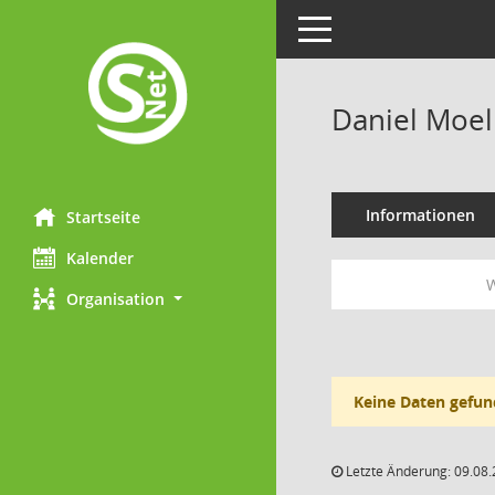
Toggle navigation
Daniel Moel
Informationen
Startseite
Kalender
W
Organisation
Keine Daten gefun
Letzte Änderung: 09.08.