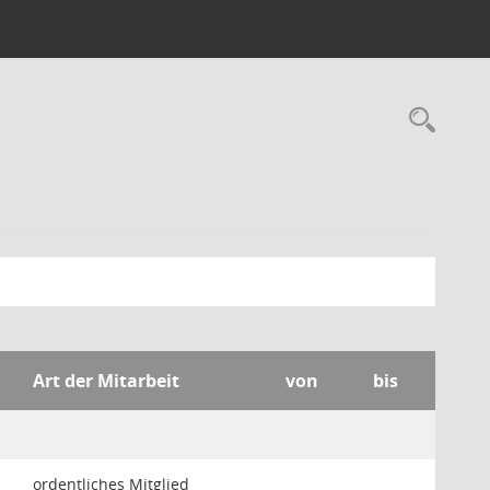
Rec
Art der Mitarbeit
von
bis
ordentliches Mitglied