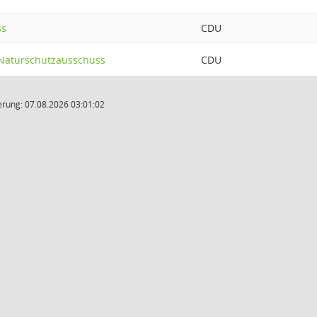
ss
CDU
 Naturschutzausschuss
CDU
rung: 07.08.2026 03:01:02