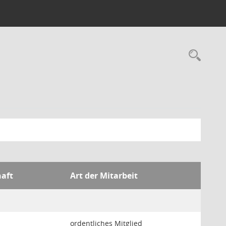
Rec
haft
Art der Mitarbeit
ordentliches Mitglied