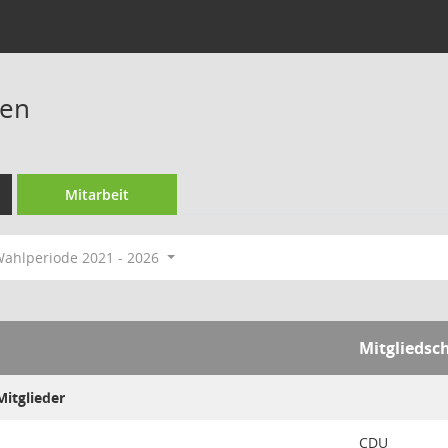
ren
Mitarbeit
ahlperiode 2021 - 2026
Mitgliedsc
itglieder
CDU