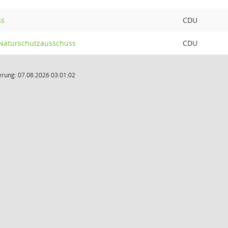
ss
CDU
 Naturschutzausschuss
CDU
rung: 07.08.2026 03:01:02