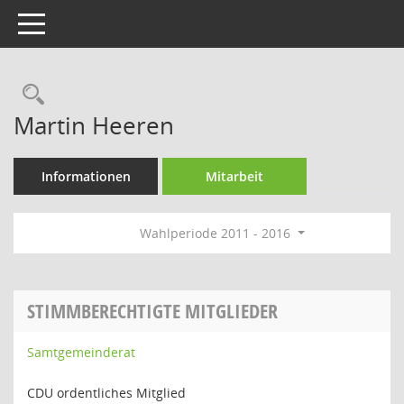
Toggle navigation
Rechercheauswahl
Martin Heeren
Informationen
Mitarbeit
Wahlperiode 2011 - 2016
STIMMBERECHTIGTE MITGLIEDER
Samtgemeinderat
CDU ordentliches Mitglied