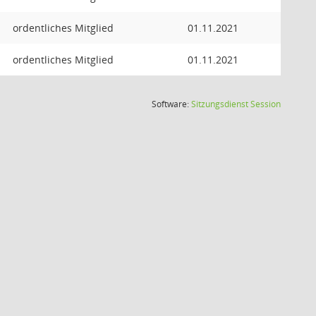
ordentliches Mitglied
01.11.2021
ordentliches Mitglied
01.11.2021
(Wird in
Software:
Sitzungsdienst
Session