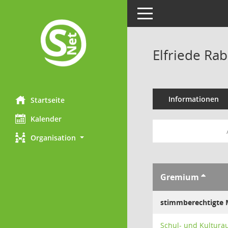
Toggle navigation
Elfriede Ra
Informationen
Startseite
Kalender
Organisation
Gremium
stimmberechtigte M
Schul- und Kultura