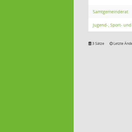
Samtgemeinderat
Jugend-, Sport- und
3 Sätze
Letzte Ände