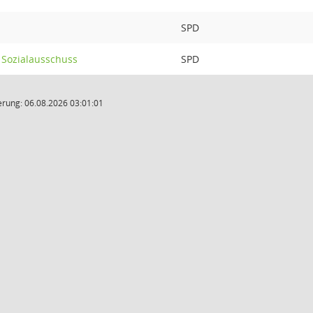
SPD
 Sozialausschuss
SPD
rung: 06.08.2026 03:01:01