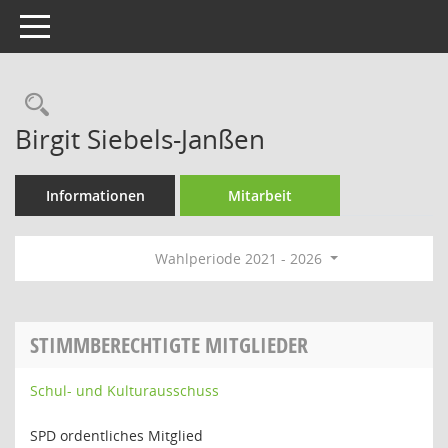
Toggle navigation
Rechercheauswahl
Birgit Siebels-Janßen
Informationen
Mitarbeit
Wahlperiode 2021 - 2026
STIMMBERECHTIGTE MITGLIEDER
Schul- und Kulturausschuss
SPD ordentliches Mitglied