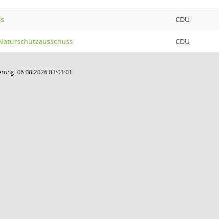
ss
CDU
 Naturschutzausschuss
CDU
rung: 06.08.2026 03:01:01