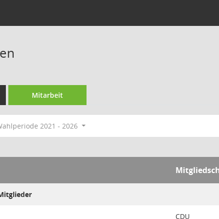
ren
Mitarbeit
ahlperiode 2021 - 2026
Mitgliedsc
itglieder
CDU