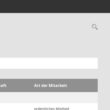
Rec
haft
Art der Mitarbeit
ordentliches Mitglied