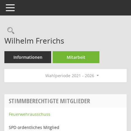
Toggle navigation
Rechercheauswahl
Wilhelm Frerichs
Informationen
Mitarbeit
Wahlperiode 2021 - 2026
STIMMBERECHTIGTE MITGLIEDER
Feuerwehrausschuss
SPD ordentliches Mitglied