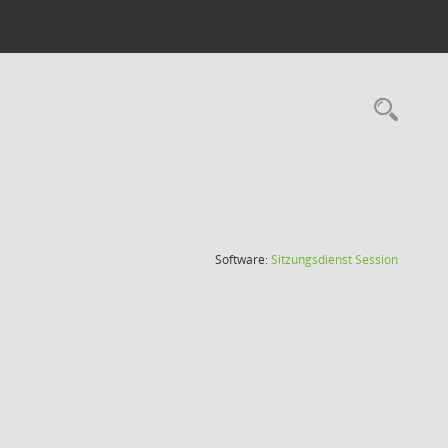
Rec
(Wird in
Software:
Sitzungsdienst
Session