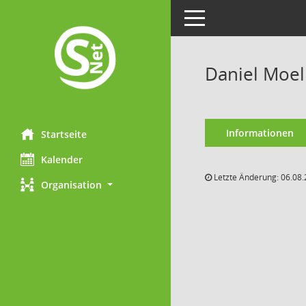
Toggle navigation
Daniel Moel
Informationen
Startseite
Kalender
Letzte Änderung: 06.08.
Organisation