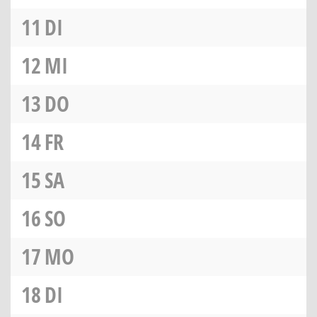
11
DI
12
MI
13
DO
14
FR
15
SA
16
SO
17
MO
18
DI