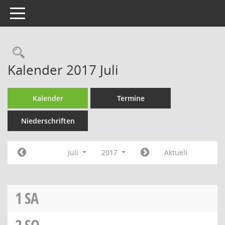
Toggle navigation
Rechercheauswahl
Kalender 2017 Juli
Kalender
Termine
Niederschriften
Juli
2017
Aktuell
1
SA