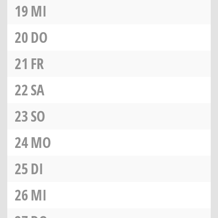
19
MI
20
DO
21
FR
22
SA
23
SO
24
MO
25
DI
26
MI