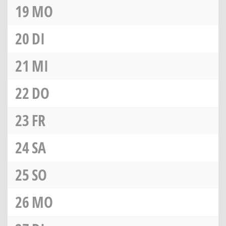
19
MO
20
DI
21
MI
22
DO
23
FR
24
SA
25
SO
26
MO