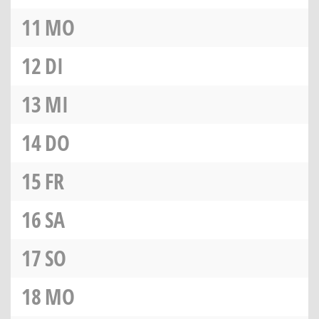
11
MO
12
DI
13
MI
14
DO
15
FR
16
SA
17
SO
18
MO