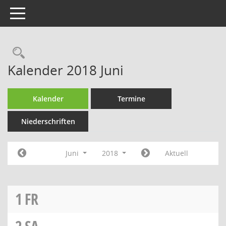
Toggle navigation
Rechercheauswahl
Kalender 2018 Juni
Kalender
Termine
Niederschriften
Juni
2018
Aktuell
1
FR