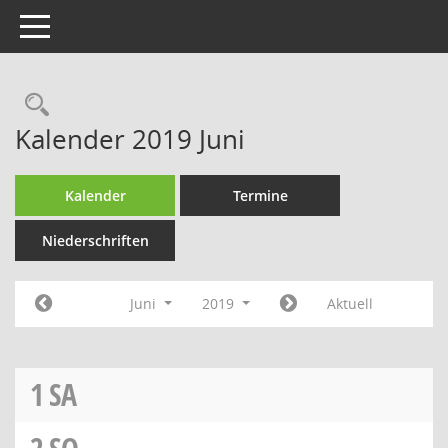
Toggle navigation
Rechercheauswahl
Kalender 2019 Juni
Kalender
Termine
Niederschriften
Juni
2019
Aktuell
1
SA