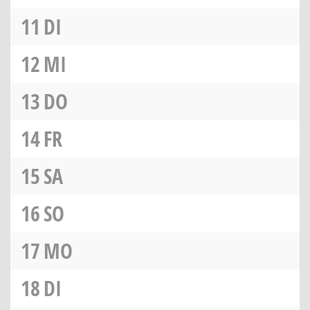
11
DI
12
MI
13
DO
14
FR
15
SA
16
SO
17
MO
18
DI