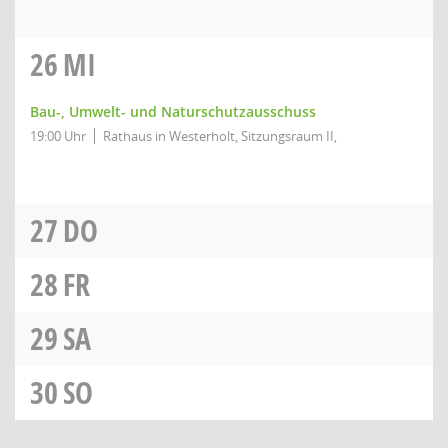
26
MI
Bau-, Umwelt- und Naturschutzausschuss
19:00 Uhr
Rathaus in Westerholt, Sitzungsraum II,
27
DO
28
FR
29
SA
30
SO