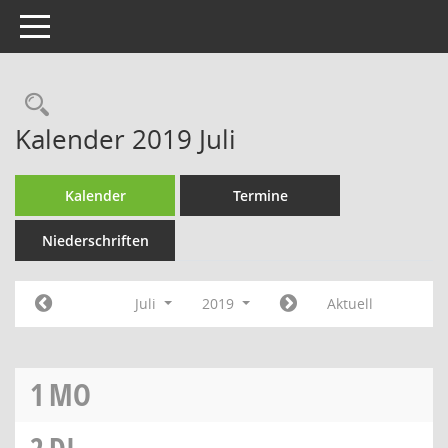
Toggle navigation
Rechercheauswahl
Kalender 2019 Juli
Kalender
Termine
Niederschriften
Juli
2019
Aktuell
1
MO