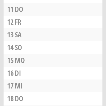
11
DO
12
FR
13
SA
14
SO
15
MO
16
DI
17
MI
18
DO