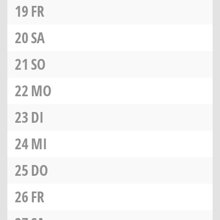
19
FR
20
SA
21
SO
22
MO
23
DI
24
MI
25
DO
26
FR