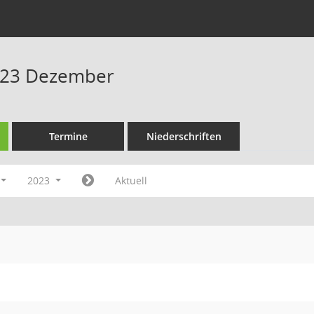
023 Dezember
Termine
Niederschriften
2023
Aktuell