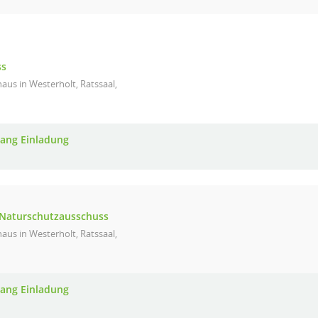
ss
aus in Westerholt, Ratssaal,
ang Einladung
 Naturschutzausschuss
aus in Westerholt, Ratssaal,
ang Einladung