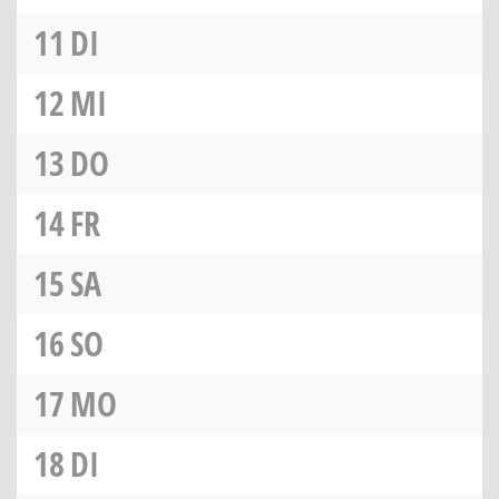
11
DI
12
MI
13
DO
14
FR
15
SA
16
SO
17
MO
18
DI