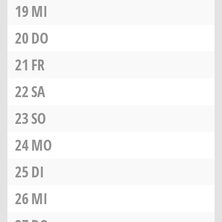
19
MI
20
DO
21
FR
22
SA
23
SO
24
MO
25
DI
26
MI