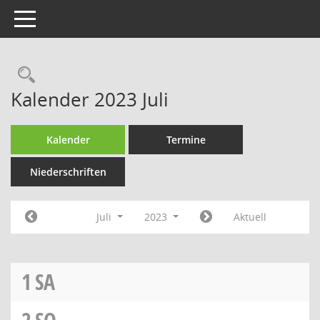
Toggle navigation
Rechercheauswahl
Kalender 2023 Juli
Kalender
Termine
Niederschriften
Juli
2023
Aktuell
1
SA