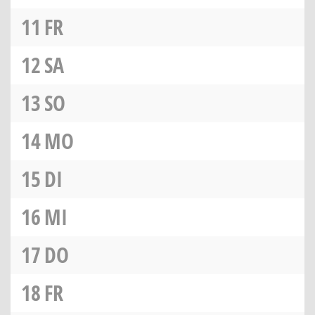
11
FR
12
SA
13
SO
14
MO
15
DI
16
MI
17
DO
18
FR