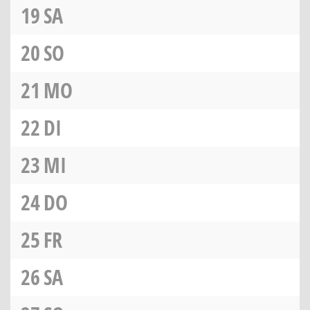
19
SA
20
SO
21
MO
22
DI
23
MI
24
DO
25
FR
26
SA