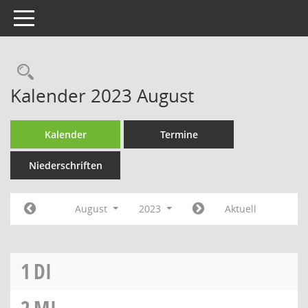
Toggle navigation
Rechercheauswahl
Kalender 2023 August
Kalender
Termine
Niederschriften
August
2023
Aktuell
1
DI