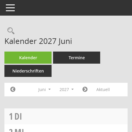
Toggle navigation
Rechercheauswahl
Kalender 2027 Juni
Kalender
Termine
Niederschriften
Juni
2027
Aktuell
1
DI