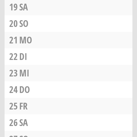
19
SA
20
SO
21
MO
22
DI
23
MI
24
DO
25
FR
26
SA