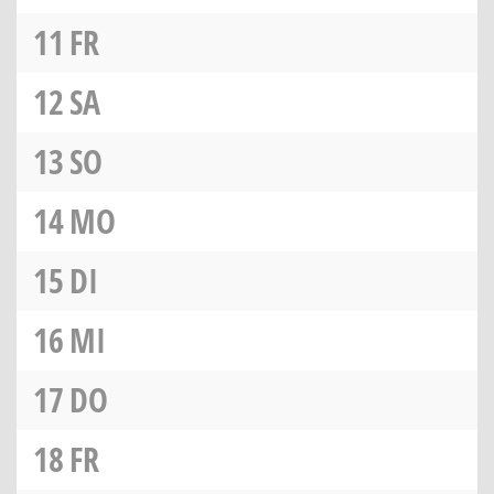
11
FR
12
SA
13
SO
14
MO
15
DI
16
MI
17
DO
18
FR