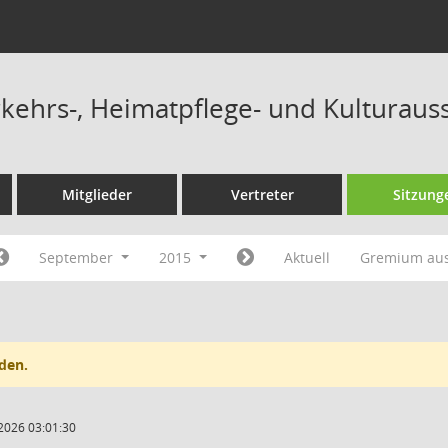
ehrs-, Heimatpflege- und Kulturaus
Mitglieder
Vertreter
Sitzung
September
2015
Aktuell
Gremium au
den.
2026 03:01:30