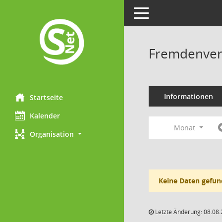
Toggle navigation
Fremdenverk
Informationen
Startseite
Kalender
Monat
Organisation
Keine Daten gefun
Letzte Änderung: 08.08.