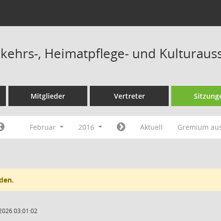
ehrs-, Heimatpflege- und Kulturaus
Mitglieder
Vertreter
Sitzung
Februar
2016
Aktuell
Gremium au
den.
2026 03:01:02