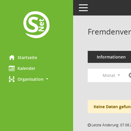
Toggle navigation
Fremdenverk
Informationen
Startseite
Kalender
Monat
Organisation
Keine Daten gefun
Letzte Änderung: 07.08.