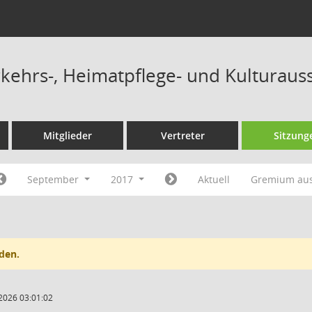
ehrs-, Heimatpflege- und Kulturaus
Mitglieder
Vertreter
Sitzung
September
2017
Aktuell
Gremium au
den.
2026 03:01:02