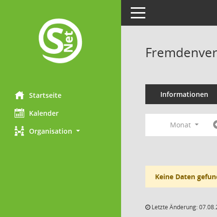
Toggle navigation
Fremdenverk
Informationen
Startseite
Kalender
Monat
Organisation
Keine Daten gefun
Letzte Änderung: 07.08.