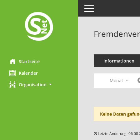
Toggle navigation
Fremdenverk
Informationen
Startseite
Kalender
Monat
Organisation
Keine Daten gefun
Letzte Änderung: 06.08.