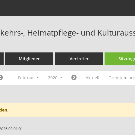
ehrs-, Heimatpflege- und Kulturaus
Mitglieder
Vertreter
Sitzung
Februar
2020
Aktuell
Gremium au
den.
2026 03:01:01