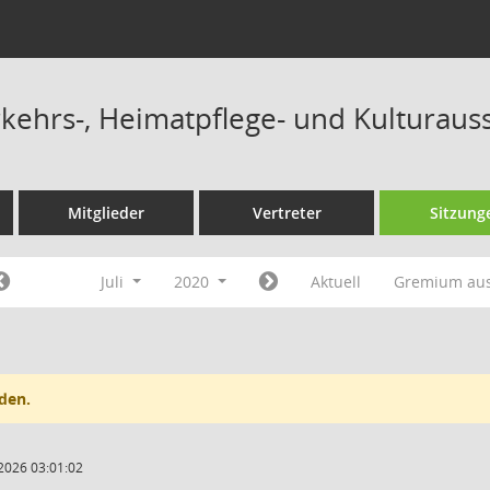
ehrs-, Heimatpflege- und Kulturaus
Mitglieder
Vertreter
Sitzung
Juli
2020
Aktuell
Gremium au
den.
2026 03:01:02