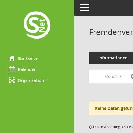
Toggle navigation
Fremdenverk
Informationen
Startseite
Kalender
Monat
Organisation
Keine Daten gefun
Letzte Änderung: 09.08.