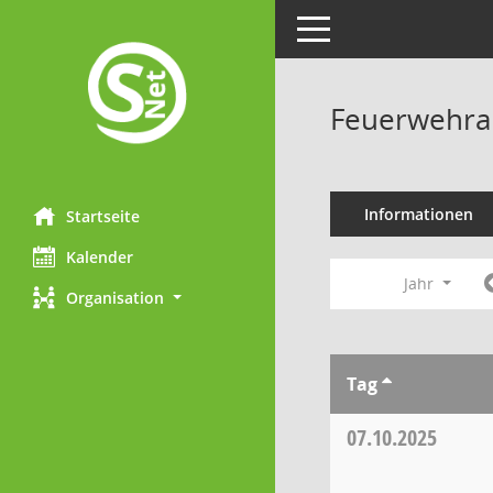
Toggle navigation
Feuerwehra
Informationen
Startseite
Kalender
Jahr
Organisation
Tag
07.10.2025