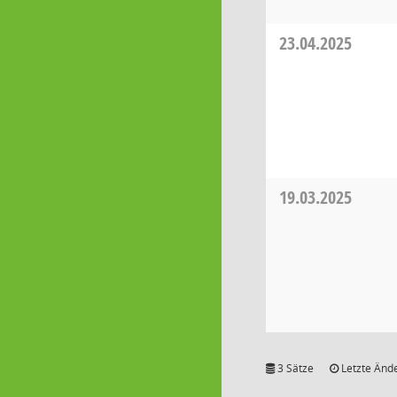
23.04.2025
19.03.2025
3 Sätze
Letzte Ände