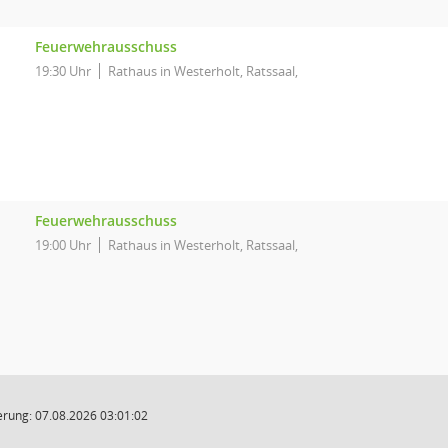
Feuerwehrausschuss
19:30 Uhr
Rathaus in Westerholt, Ratssaal,
Feuerwehrausschuss
19:00 Uhr
Rathaus in Westerholt, Ratssaal,
rung: 07.08.2026 03:01:02