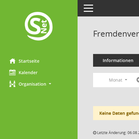
Toggle navigation
Fremdenverk
Informationen
Startseite
Kalender
Monat
Organisation
Keine Daten gefun
Letzte Änderung: 06.08.