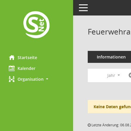
Toggle navigation
Feuerwehra
Informationen
Startseite
Kalender
Jahr
Organisation
Keine Daten gefun
Letzte Änderung: 06.08.