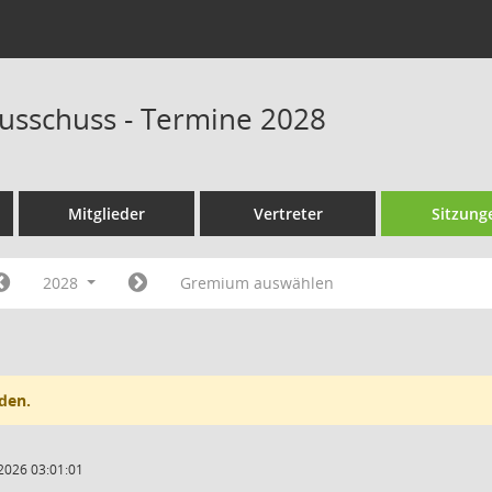
usschuss - Termine 2028
Mitglieder
Vertreter
Sitzung
2028
Gremium auswählen
den.
2026 03:01:01