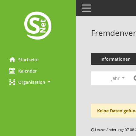
Toggle navigation
Fremdenverk
Informationen
Startseite
Kalender
Jahr
Organisation
Keine Daten gefun
Letzte Änderung: 07.08.