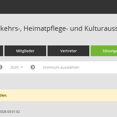
ehrs-, Heimatpflege- und Kulturaus
Mitglieder
Vertreter
Sitzung
2020
Gremium auswählen
den.
2026 03:01:02