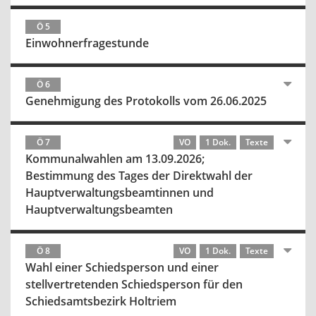
Ö 5
Einwohnerfragestunde
Ö 6
Genehmigung des Protokolls vom 26.06.2025
Ö 7
VO
1 Dok.
Texte
Kommunalwahlen am 13.09.2026;
Bestimmung des Tages der Direktwahl der
Hauptverwaltungsbeamtinnen und
Hauptverwaltungsbeamten
Ö 8
VO
1 Dok.
Texte
Wahl einer Schiedsperson und einer
stellvertretenden Schiedsperson für den
Schiedsamtsbezirk Holtriem