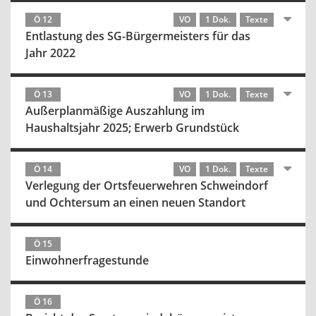
Ö 12
VO
1 Dok.
Texte
Entlastung des SG-Bürgermeisters für das
Jahr 2022
Ö 13
VO
1 Dok.
Texte
Außerplanmäßige Auszahlung im
Haushaltsjahr 2025; Erwerb Grundstück
Ö 14
VO
1 Dok.
Texte
Verlegung der Ortsfeuerwehren Schweindorf
und Ochtersum an einen neuen Standort
Ö 15
Einwohnerfragestunde
Ö 16