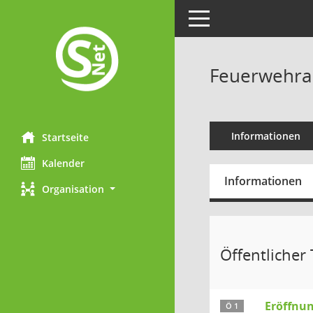
Toggle navigation
Feuerwehrau
Informationen
Startseite
Kalender
Informationen
Organisation
Öffentlicher T
Eröffnu
Ö 1