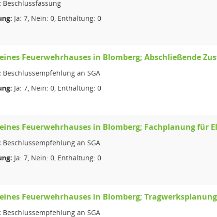
:
Beschlussfassung
ng:
Ja: 7, Nein: 0, Enthaltung: 0
eines Feuerwehrhauses in Blomberg; Abschließende Zu
:
Beschlussempfehlung an SGA
ng:
Ja: 7, Nein: 0, Enthaltung: 0
ines Feuerwehrhauses in Blomberg; Fachplanung für El
:
Beschlussempfehlung an SGA
ng:
Ja: 7, Nein: 0, Enthaltung: 0
eines Feuerwehrhauses in Blomberg; Tragwerksplanung
:
Beschlussempfehlung an SGA