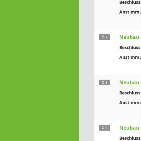
Beschluss
Abstimmu
Neubau 
Ö 7
Beschluss
Abstimmu
Neubau e
Ö 8
Beschluss
Abstimmu
Neubau 
Ö 9
Beschluss