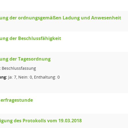
llung der ordnungsgemäßen Ladung und Anwesenheit
lung der Beschlussfähigkeit
lung der Tagesordnung
:
Beschlussfassung
ng:
Ja: 7, Nein: 0, Enthaltung: 0
erfragestunde
gung des Protokolls vom 19.03.2018