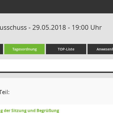
sschuss - 29.05.2018 - 19:00 Uhr
Tagesordnung
TOP-Liste
Anwesenh
eil:
ng der Sitzung und Begrüßung