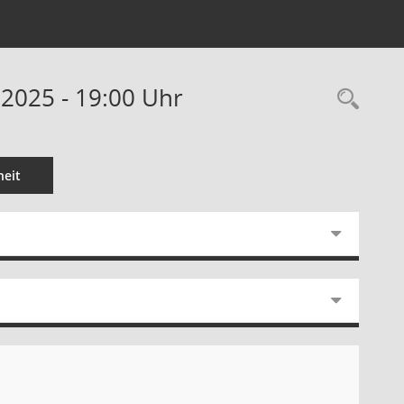
.2025 - 19:00 Uhr
Rec
eit