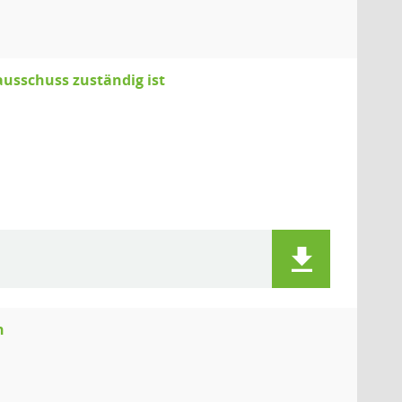
usschuss zuständig ist
n