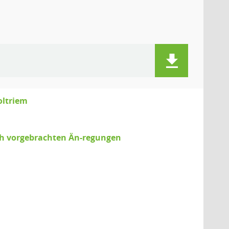
oltriem
uch vorgebrachten Än-regungen