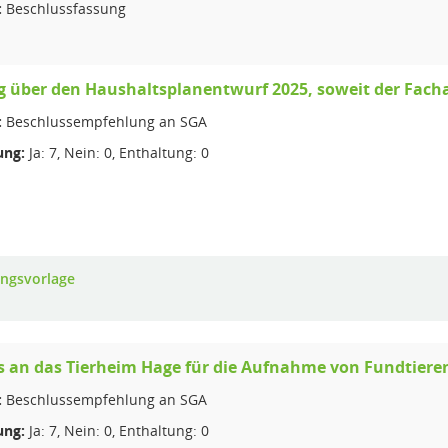
:
Beschlussfassung
 über den Haushaltsplanentwurf 2025, soweit der Facha
:
Beschlussempfehlung an SGA
ng:
Ja: 7, Nein: 0, Enthaltung: 0
ungsvorlage
 an das Tierheim Hage für die Aufnahme von Fundtiere
:
Beschlussempfehlung an SGA
ng:
Ja: 7, Nein: 0, Enthaltung: 0