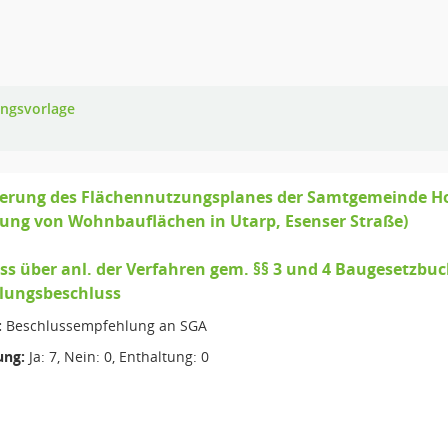
ungsvorlage
derung des Flächennutzungsplanes der Samtgemeinde H
lung von Wohnbauflächen in Utarp, Esenser Straße)
ss über anl. der Verfahren gem. §§ 3 und 4 Baugesetzb
llungsbeschluss
:
Beschlussempfehlung an SGA
ng:
Ja: 7, Nein: 0, Enthaltung: 0