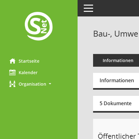
Toggle navigation
Bau-, Umwel
Informationen
Startseite
Kalender
Informationen
Organisation
5 Dokumente
Öffentlicher T