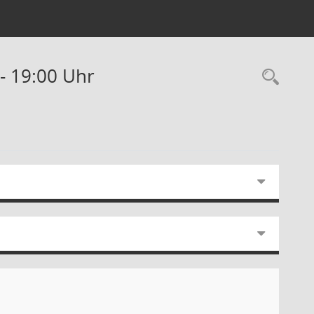
 - 19:00 Uhr
Rec