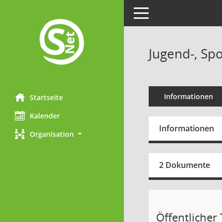
Toggle navigation
Jugend-, Spo
Informationen
Startseite
Kalender
Informationen
Organisation
2 Dokumente
Öffentlicher T