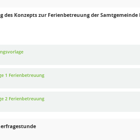
g des Konzepts zur Ferienbetreuung der Samtgemeinde 
ungsvorlage
ge 1 Ferienbetreuung
ge 2 Ferienbetreuung
erfragestunde