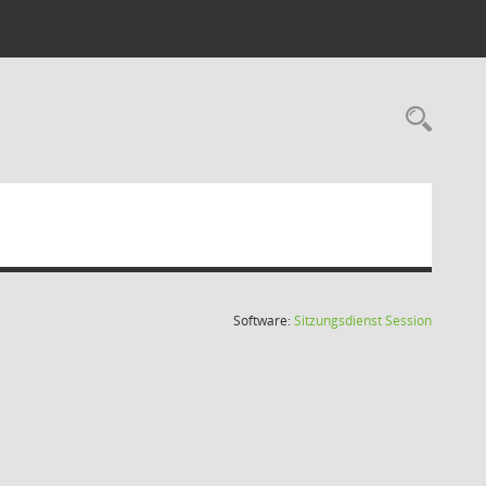
Rec
(Wird in
Software:
Sitzungsdienst
Session