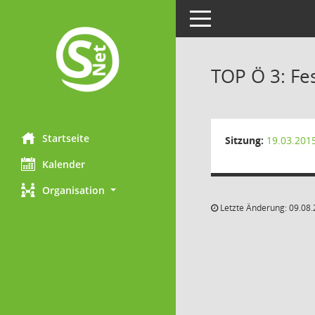
Toggle navigation
TOP Ö 3: Fes
Startseite
Sitzung:
19.03.201
Kalender
Organisation
Letzte Änderung: 09.08.