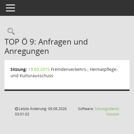
Toggle navigation
Rechercheauswahl
TOP Ö 9: Anfragen und
Anregungen
Sitzung:
19.03.2015
Fremdenverkehrs-, Heimatpflege-
und Kulturausschuss
Letzte Änderung: 09.08.2026
Software:
Sitzungsdienst
(Wird in
03:01:02
Session