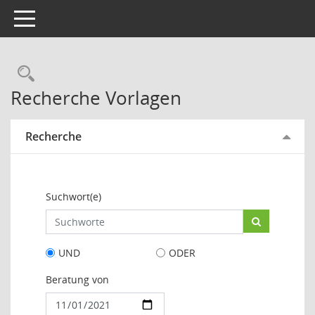
Toggle navigation
Rechercheauswahl
Recherche Vorlagen
Recherche
Suchwort(e)
UND
ODER
Beratung von