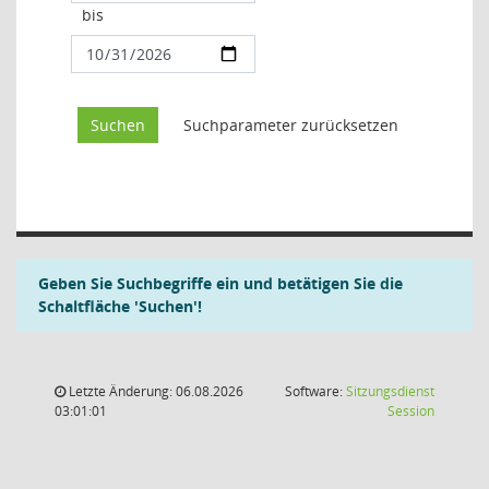
bis
Geben Sie Suchbegriffe ein und betätigen Sie die
Schaltfläche 'Suchen'!
Letzte Änderung: 06.08.2026
Software:
Sitzungsdienst
(Wird in
03:01:01
Session