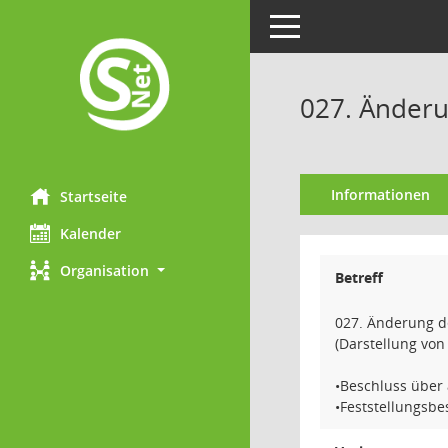
Toggle navigation
027. Änderu
Informationen
Startseite
Kalender
Organisation
Betreff
027. Änderung d
(Darstellung von
•Beschluss über
•Feststellungsbe