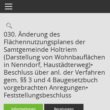
Toggle navigation
Rechercheauswahl
030. Änderung des
Flächennutzungsplanes der
Samtgemeinde Holtriem
(Darstellung von Wohnbauflächen
in Nenndorf, Haustädterweg)•
Beschluss über anl. der Verfahren
gem. §§ 3 und 4 Baugesetzbuch
vorgebrachten Anregungen•
Feststellungsbeschluss
Informationen
Beratungen