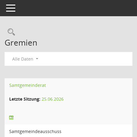
Toggle navigation
Rechercheauswahl
Gremien
Alle Daten
Samtgemeinderat
Letzte Sitzung:
25.06.2026
Samtgemeindeausschuss