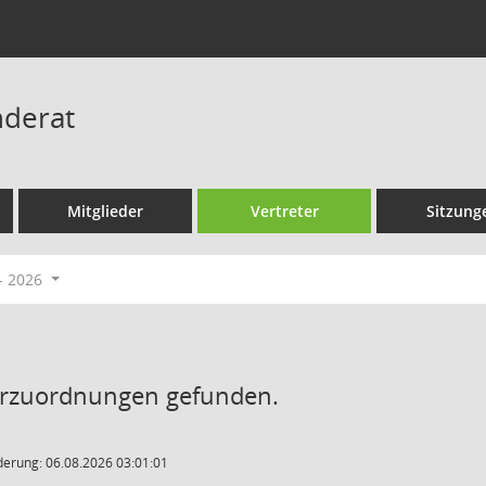
derat
Mitglieder
Vertreter
Sitzung
- 2026
erzuordnungen gefunden.
derung: 06.08.2026 03:01:01