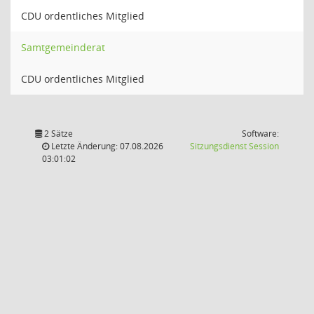
CDU ordentliches Mitglied
Samtgemeinderat
CDU ordentliches Mitglied
2 Sätze
Software:
(Wird in
Letzte Änderung: 07.08.2026
Sitzungsdienst
Session
03:01:02