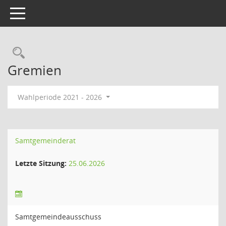
Toggle navigation
Rechercheauswahl
Gremien
Wahlperiode 2021 - 2026
Samtgemeinderat
Letzte Sitzung:
25.06.2026
Samtgemeindeausschuss