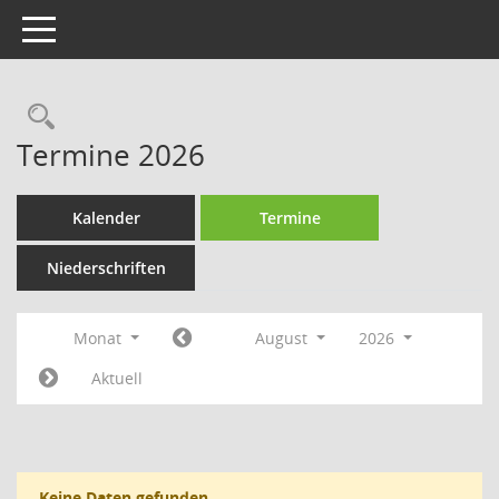
Toggle navigation
Rechercheauswahl
Termine 2026
Kalender
Termine
Niederschriften
Monat
August
2026
Aktuell
Keine Daten gefunden.