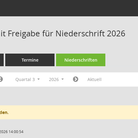
t Freigabe für Niederschrift 2026
Termine
Niederschriften
Quartal 3
2026
Aktuell
den.
2026 14:00:54