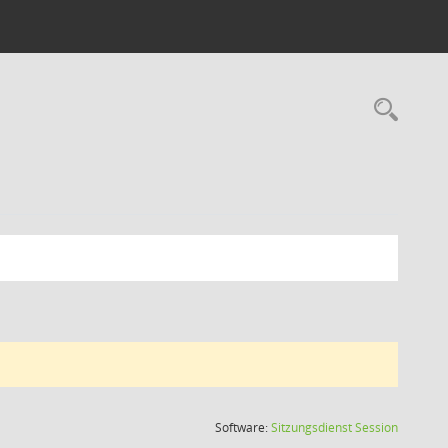
Rec
(Wird in
Software:
Sitzungsdienst
Session