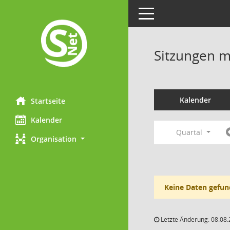
Toggle navigation
Sitzungen mi
Kalender
Startseite
Kalender
Quartal
Organisation
Keine Daten gefun
Letzte Änderung: 08.08.