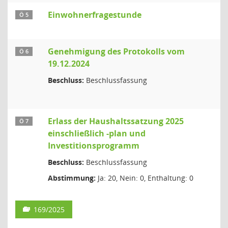
Einwohnerfragestunde
Ö 5
Genehmigung des Protokolls vom
Ö 6
19.12.2024
Beschluss:
Beschlussfassung
Erlass der Haushaltssatzung 2025
Ö 7
einschließlich -plan und
Investitionsprogramm
Beschluss:
Beschlussfassung
Abstimmung:
Ja: 20, Nein: 0, Enthaltung: 0
169/2025