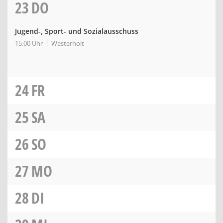
23
DO
Jugend-, Sport- und Sozialausschuss
15:00 Uhr
Westerholt
24
FR
25
SA
26
SO
27
MO
28
DI