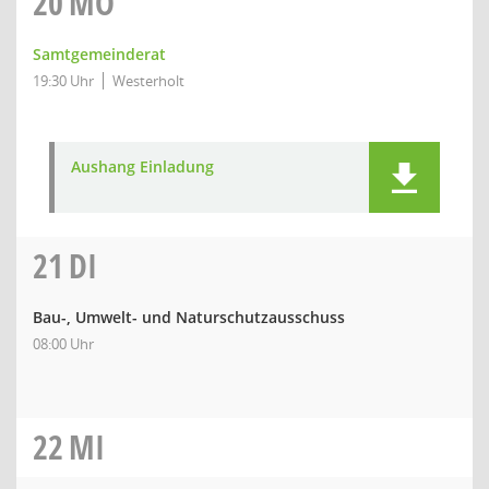
20
MO
Samtgemeinderat
19:30 Uhr
Westerholt
Aushang Einladung
21
DI
Bau-, Umwelt- und Naturschutzausschuss
08:00 Uhr
22
MI