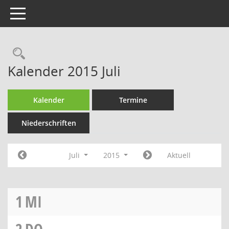
Toggle navigation
Rechercheauswahl
Kalender 2015 Juli
Kalender
Termine
Niederschriften
Juli
2015
Aktuell
1
MI