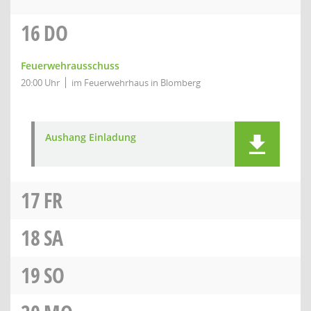
16
DO
Feuerwehrausschuss
20:00 Uhr
im Feuerwehrhaus in Blomberg
Aushang Einladung
17
FR
18
SA
19
SO