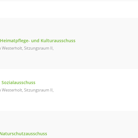
 Heimatpflege- und Kulturausschuss
 Westerholt, Sitzungsraum II,
d Sozialausschuss
 Westerholt, Sitzungsraum II,
 Naturschutzausschuss