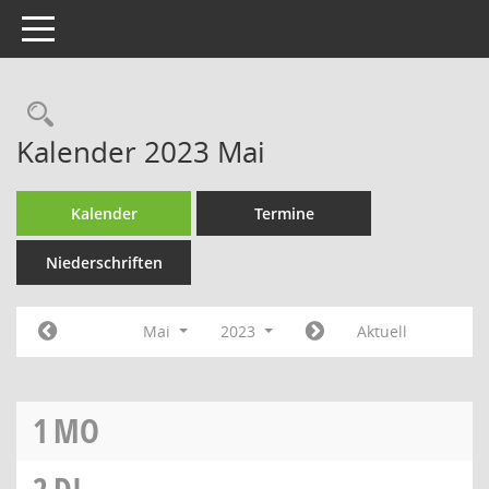
Toggle navigation
Rechercheauswahl
Kalender 2023 Mai
Kalender
Termine
Niederschriften
Mai
2023
Aktuell
1
MO