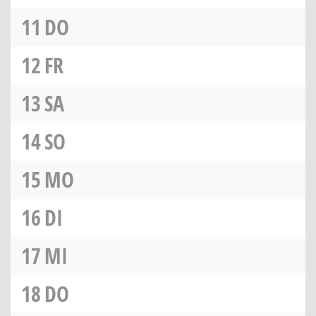
11
DO
12
FR
13
SA
14
SO
15
MO
16
DI
17
MI
18
DO