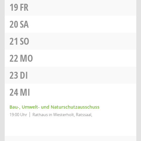
19
FR
20
SA
21
SO
22
MO
23
DI
24
MI
Bau-, Umwelt- und Naturschutzausschuss
19:00 Uhr
Rathaus in Westerholt, Ratssaal,